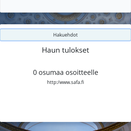
Hakuehdot
Haun tulokset
0
osumaa osoitteelle
http:/www.safa.fi