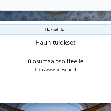
Hakuehdot
Haun tulokset
0
osumaa osoitteelle
http:/www.norwood.fi