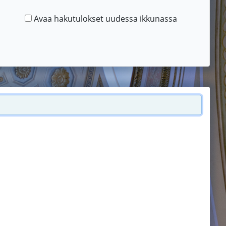
Avaa hakutulokset uudessa ikkunassa