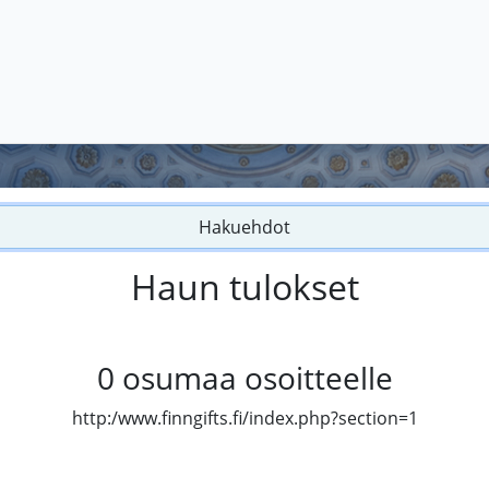
Hakuehdot
Haun tulokset
0
osumaa osoitteelle
http:/www.finngifts.fi/index.php?section=1