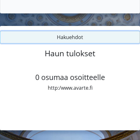
Hakuehdot
Haun tulokset
0
osumaa osoitteelle
http:/www.avarte.fi