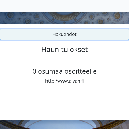
Hakuehdot
Haun tulokset
0
osumaa osoitteelle
http:/www.aivan.fi