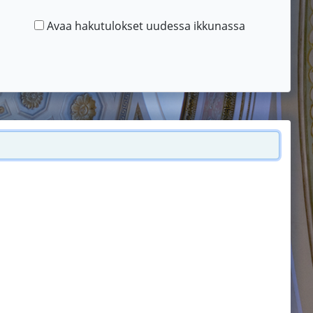
Avaa hakutulokset uudessa ikkunassa