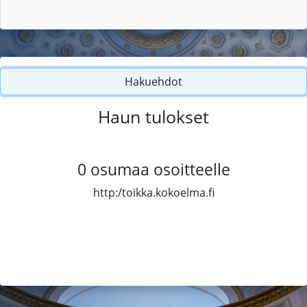
Hakuehdot
Haun tulokset
0
osumaa osoitteelle
http:/toikka.kokoelma.fi