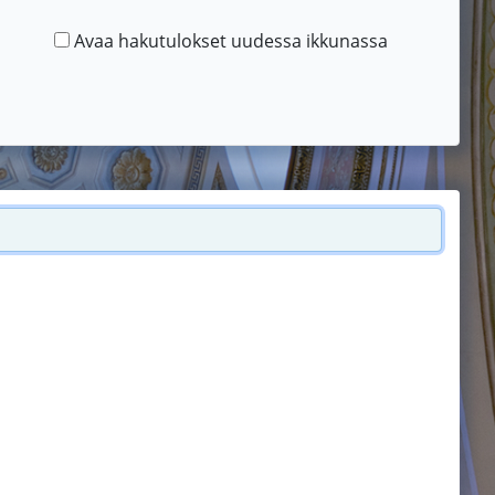
Avaa hakutulokset uudessa ikkunassa