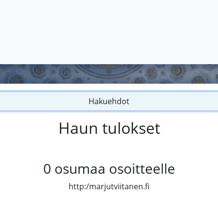
Hakuehdot
Haun tulokset
0
osumaa osoitteelle
http:/marjutviitanen.fi