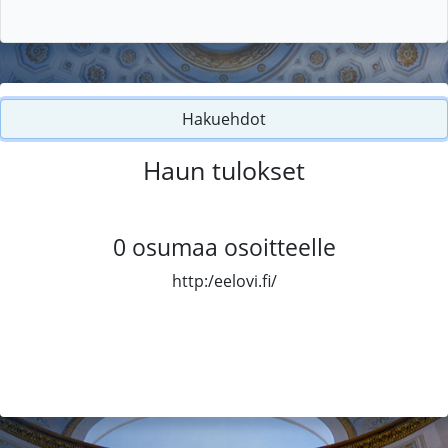
Hakuehdot
Haun tulokset
0
osumaa osoitteelle
http:/eelovi.fi/