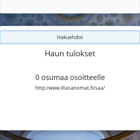
Hakuehdot
Haun tulokset
0
osumaa osoitteelle
http:/www.iltasanomat.fi/saa/