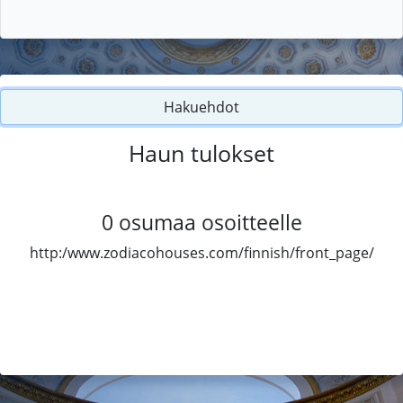
Hakuehdot
Haun tulokset
0
osumaa osoitteelle
http:/www.zodiacohouses.com/finnish/front_page/