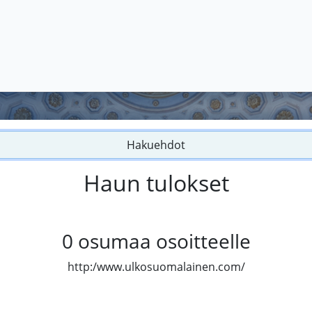
Hakuehdot
Haun tulokset
0
osumaa osoitteelle
http:/www.ulkosuomalainen.com/