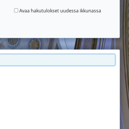
Avaa hakutulokset uudessa ikkunassa