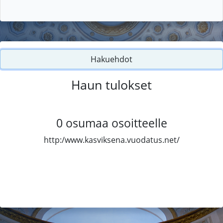
Hakuehdot
Haun tulokset
0
osumaa osoitteelle
http:/www.kasviksena.vuodatus.net/