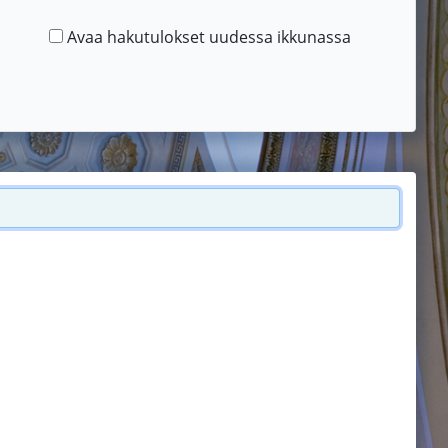
Avaa hakutulokset uudessa ikkunassa