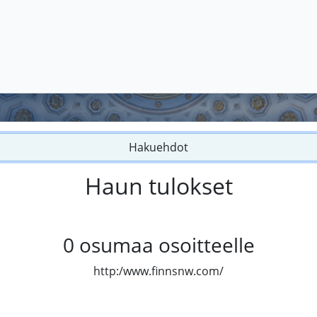
Hakuehdot
Haun tulokset
0
osumaa osoitteelle
http:/www.finnsnw.com/