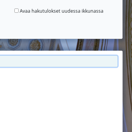
Avaa hakutulokset uudessa ikkunassa