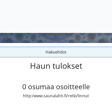
Hakuehdot
Haun tulokset
0
osumaa osoitteelle
http:/www.saunalahti.fi/retki/linnut