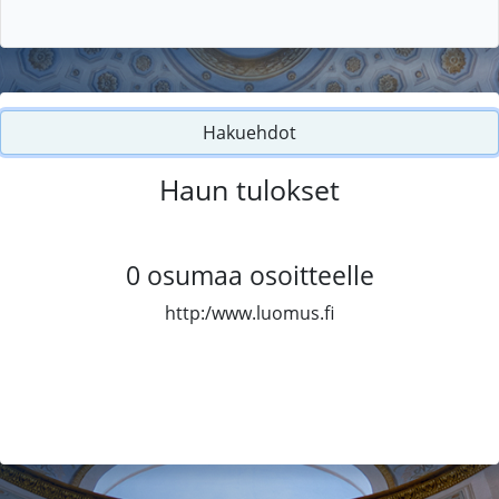
Hakuehdot
Haun tulokset
0
osumaa osoitteelle
http:/www.luomus.fi