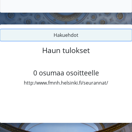
Hakuehdot
Haun tulokset
0
osumaa osoitteelle
http:/www.fmnh.helsinki.fi/seurannat/