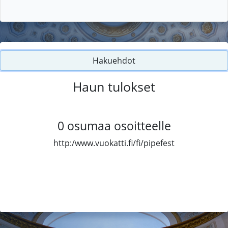
Hakuehdot
Haun tulokset
0
osumaa osoitteelle
http:/www.vuokatti.fi/fi/pipefest