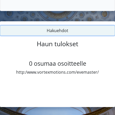
Hakuehdot
Haun tulokset
0
osumaa osoitteelle
http:/www.vortexmotions.com/evemaster/