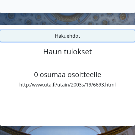
Hakuehdot
Haun tulokset
0
osumaa osoitteelle
http:/www.uta.fi/utain/2003s/19/6693.html