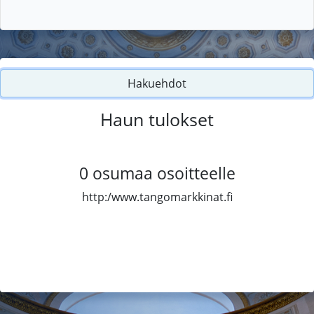
Hakuehdot
Haun tulokset
0
osumaa osoitteelle
http:/www.tangomarkkinat.fi