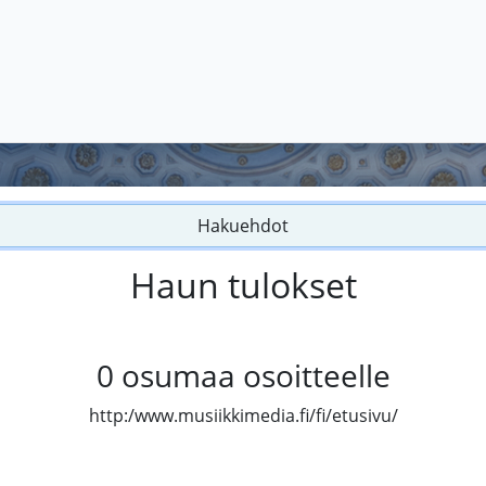
Hakuehdot
Haun tulokset
0
osumaa osoitteelle
http:/www.musiikkimedia.fi/fi/etusivu/