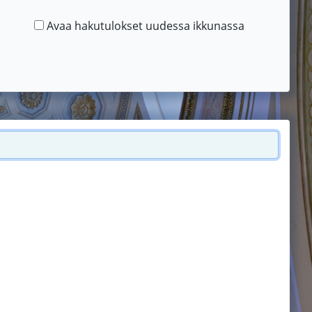
Avaa hakutulokset uudessa ikkunassa