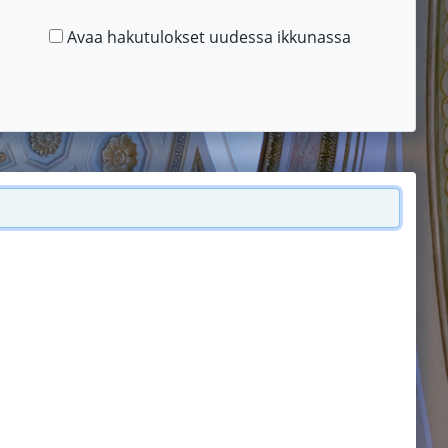
Avaa hakutulokset uudessa ikkunassa