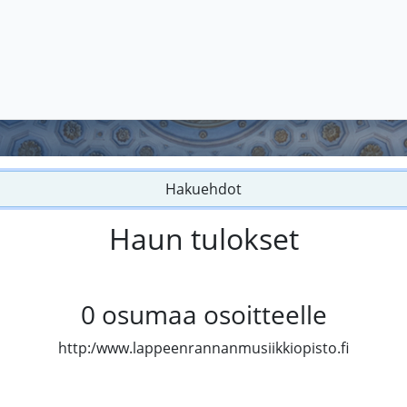
Hakuehdot
Haun tulokset
0
osumaa osoitteelle
http:/www.lappeenrannanmusiikkiopisto.fi