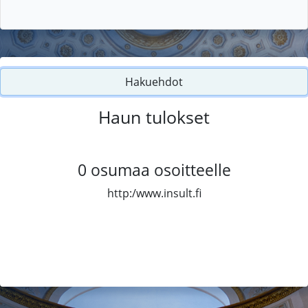
Hakuehdot
Haun tulokset
0
osumaa osoitteelle
http:/www.insult.fi