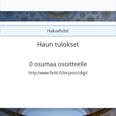
Hakuehdot
Haun tulokset
0
osumaa osoitteelle
http:/www.finlit.fi/kirjasto/digi/