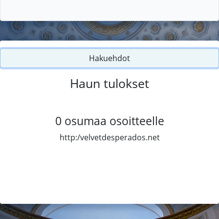
Hakuehdot
Haun tulokset
0
osumaa osoitteelle
http:/velvetdesperados.net