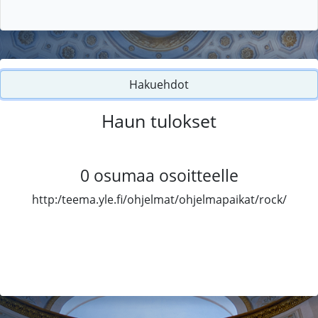
Hakuehdot
Haun tulokset
0
osumaa osoitteelle
http:/teema.yle.fi/ohjelmat/ohjelmapaikat/rock/