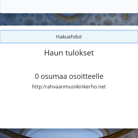
Hakuehdot
Haun tulokset
0
osumaa osoitteelle
http:/rahvaanmusiikinkerho.net