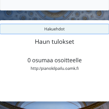
Hakuehdot
Haun tulokset
0
osumaa osoitteelle
http:/pianokilpailu.oamk.fi