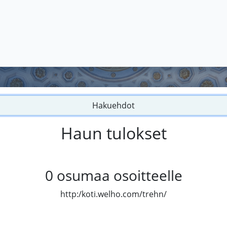
Hakuehdot
Haun tulokset
0
osumaa osoitteelle
http:/koti.welho.com/trehn/