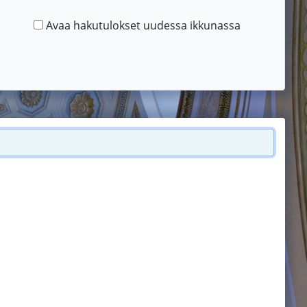
Avaa hakutulokset uudessa ikkunassa