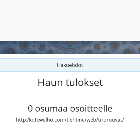
Hakuehdot
Haun tulokset
0
osumaa osoitteelle
http:/koti.welho.com/tlehtine/web/triorouvat/