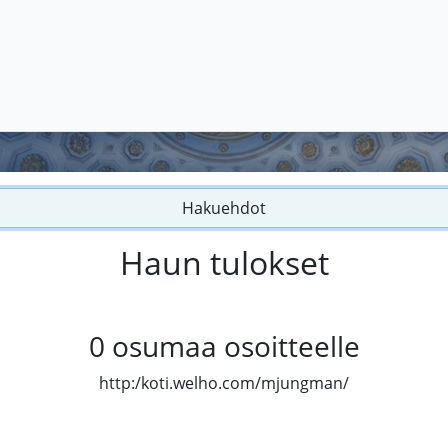
Hakuehdot
Haun tulokset
0
osumaa osoitteelle
http:/koti.welho.com/mjungman/