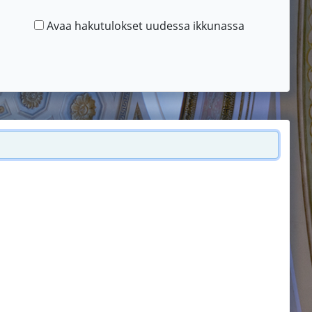
Avaa hakutulokset uudessa ikkunassa