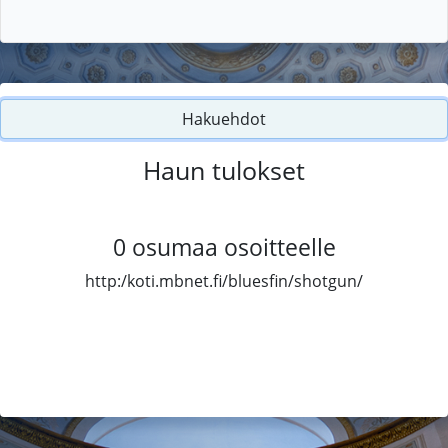
Hakuehdot
Haun tulokset
0
osumaa osoitteelle
http:/koti.mbnet.fi/bluesfin/shotgun/