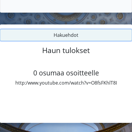
Hakuehdot
Haun tulokset
0
osumaa osoitteelle
http:/www.youtube.com/watch?v=O8fsFKhlT8I