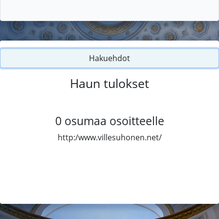
Hakuehdot
Haun tulokset
0
osumaa osoitteelle
http:/www.villesuhonen.net/