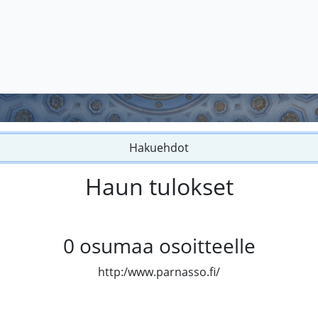
Hakuehdot
Haun tulokset
0
osumaa osoitteelle
http:/www.parnasso.fi/