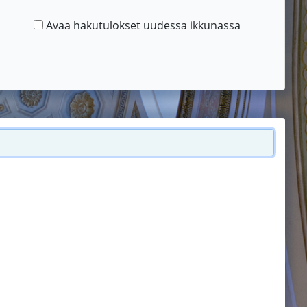
Avaa hakutulokset uudessa ikkunassa