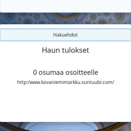
Hakuehdot
Haun tulokset
0
osumaa osoitteelle
http:/www.kovaniemimarkku.suntuubi.com/