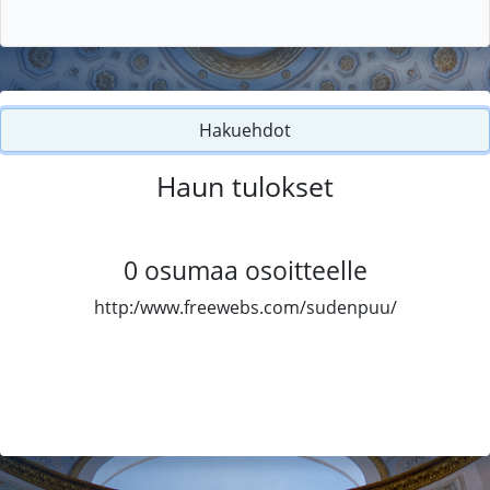
Hakuehdot
Haun tulokset
0
osumaa osoitteelle
http:/www.freewebs.com/sudenpuu/