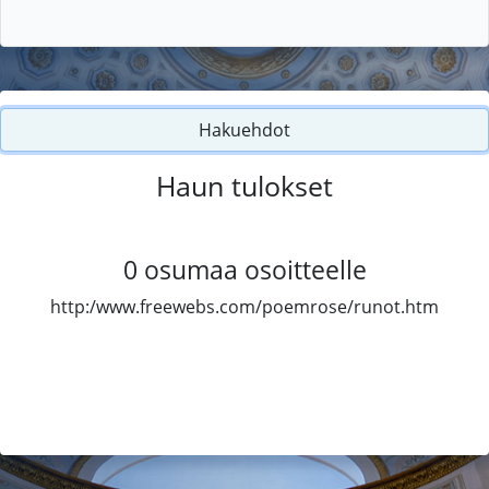
Hakuehdot
Haun tulokset
0
osumaa osoitteelle
http:/www.freewebs.com/poemrose/runot.htm