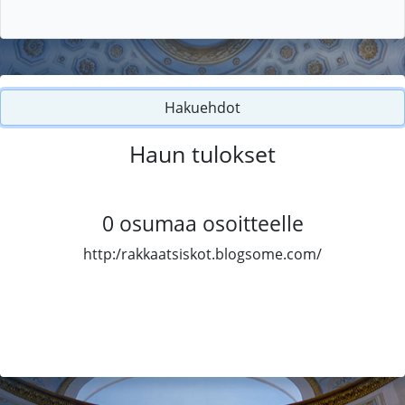
Hakuehdot
Haun tulokset
0
osumaa osoitteelle
http:/rakkaatsiskot.blogsome.com/