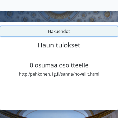
Hakuehdot
Haun tulokset
0
osumaa osoitteelle
http:/pehkonen.1g.fi/sanna/novellit.html