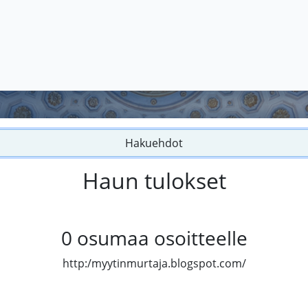
Hakuehdot
Haun tulokset
0
osumaa osoitteelle
http:/myytinmurtaja.blogspot.com/