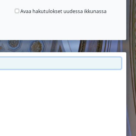
Avaa hakutulokset uudessa ikkunassa