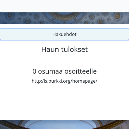
Hakuehdot
Haun tulokset
0
osumaa osoitteelle
http:/ls.purkki.org/homepage/