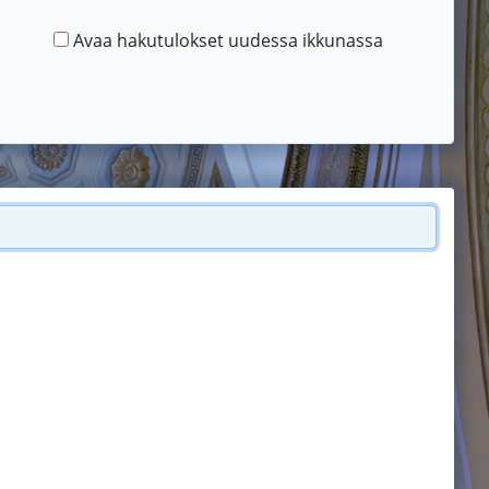
Avaa hakutulokset uudessa ikkunassa