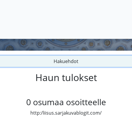
Hakuehdot
Haun tulokset
0
osumaa osoitteelle
http:/liisus.sarjakuvablogit.com/