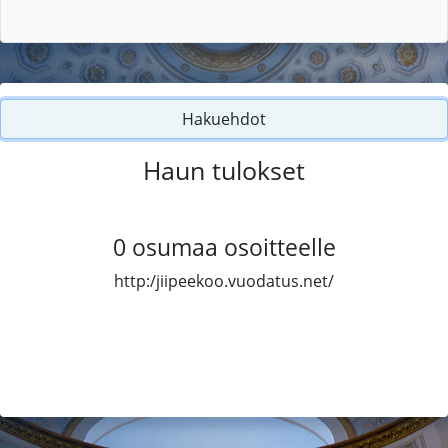
Hakuehdot
Haun tulokset
0
osumaa osoitteelle
http:/jiipeekoo.vuodatus.net/