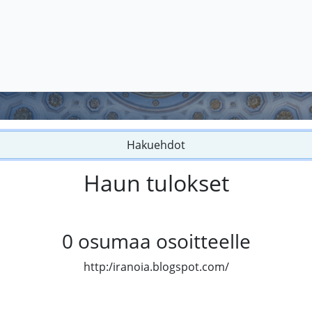
Hakuehdot
Haun tulokset
0
osumaa osoitteelle
http:/iranoia.blogspot.com/