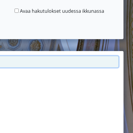
Avaa hakutulokset uudessa ikkunassa