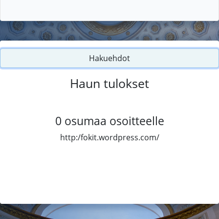
Hakuehdot
Haun tulokset
0
osumaa osoitteelle
http:/fokit.wordpress.com/