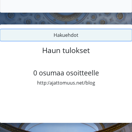
Hakuehdot
Haun tulokset
0
osumaa osoitteelle
http:/ajattomuus.net/blog