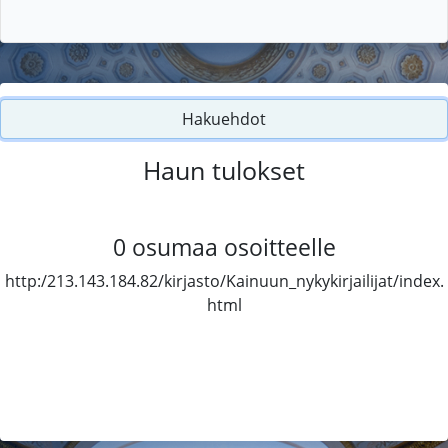
Hakuehdot
Haun tulokset
0
osumaa osoitteelle
http:/213.143.184.82/kirjasto/Kainuun_nykykirjailijat/index.
html