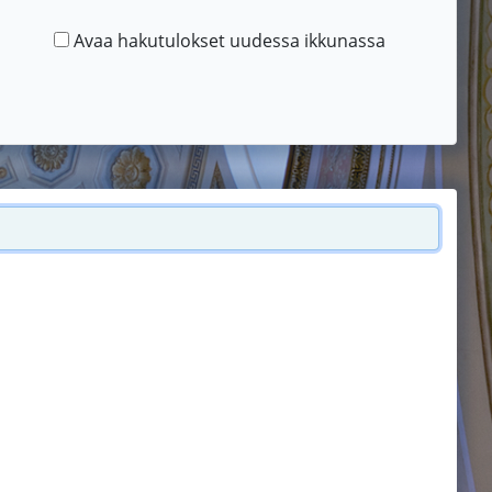
Avaa hakutulokset uudessa ikkunassa