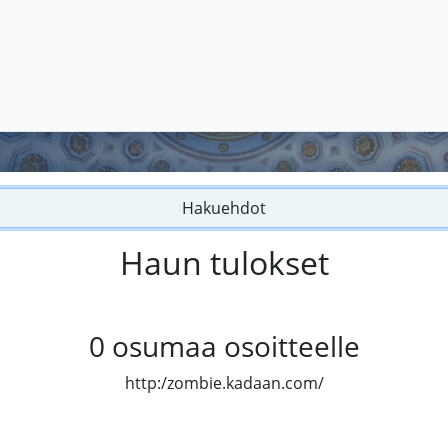
Hakuehdot
Haun tulokset
0
osumaa osoitteelle
http:/zombie.kadaan.com/